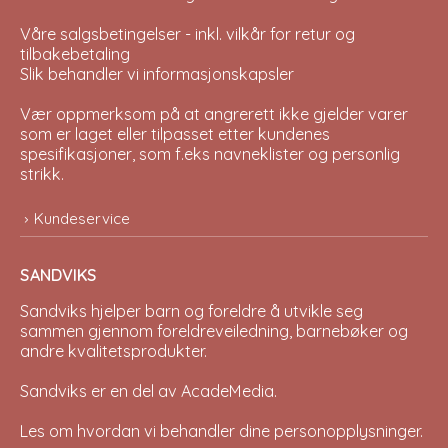
Våre salgsbetingelser - inkl. vilkår for retur og
tilbakebetaling
Slik behandler vi informasjonskapsler
Vær oppmerksom på at angrerett ikke gjelder varer
som er laget eller tilpasset etter kundenes
spesifikasjoner, som f.eks navneklister og personlig
strikk.
Kundeservice
SANDVIKS
Sandviks
hjelper barn og foreldre å utvikle seg
sammen gjennom foreldreveiledning, barnebøker og
andre kvalitetsprodukter.
Sandviks er en del av
AcadeMedia
.
Les om hvordan vi behandler dine
personopplysninger
.