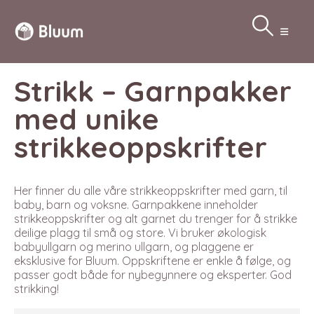
Strikk – Garnpakker
med unike
strikkeoppskrifter
Her finner du alle våre strikkeoppskrifter med garn, til
baby, barn og voksne. Garnpakkene inneholder
strikkeoppskrifter og alt garnet du trenger for å strikke
deilige plagg til små og store. Vi bruker økologisk
babyullgarn og merino ullgarn, og plaggene er
eksklusive for Bluum. Oppskriftene er enkle å følge, og
passer godt både for nybegynnere og eksperter. God
strikking!