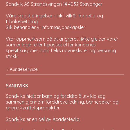
Sandvik AS Strandsvingen 14 4032 Stavanger
Våre salgsbetingelser - inkl. vilkår for retur og
tilbakebetaling
Slik behandler vi informasjonskapsler
Vær oppmerksom på at angrerett ikke gjelder varer
som er laget eller tilpasset etter kundenes
spesifikasjoner, som f.eks navneklister og personlig
strikk.
Kundeservice
SANDVIKS
Sandviks
hjelper barn og foreldre å utvikle seg
sammen gjennom foreldreveiledning, barnebøker og
andre kvalitetsprodukter.
Sandviks er en del av
AcadeMedia
.