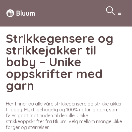
Strikkegensere og
strikkejakker til
baby – Unike
oppskrifter med
garn
Her finner du alle våre strikkegensere og strikkejakker
til baby. Mykt, behagelig og 100% naturlig garn, som
føles godt mot huden til den lille. Unike
strikkeoppskrifter fra Bluum. Velg mellom mange ulike
farger og størrelser.