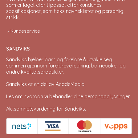
som er laget eller tilpasset etter kundenes
spesifikasjoner, som f.eks navneklister og personlig
strikk.
Kundeservice
SANDVIKS
Sandviks
hjelper barn og foreldre å utvikle seg
sammen gjennom foreldreveiledning, barnebøker og
andre kvalitetsprodukter.
Sandviks er en del av
AcadeMedia
.
Les om hvordan vi behandler dine
personopplysninger
.
Aktsomhetsvurdering for Sandviks
.