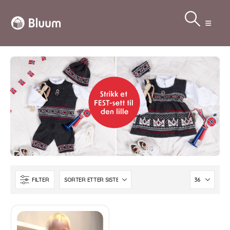
FILTER