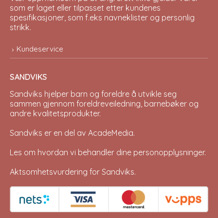
som er laget eller tilpasset etter kundenes
spesifikasjoner, som f.eks navneklister og personlig
strikk.
Kundeservice
SANDVIKS
Sandviks
hjelper barn og foreldre å utvikle seg
sammen gjennom foreldreveiledning, barnebøker og
andre kvalitetsprodukter.
Sandviks er en del av
AcadeMedia
.
Les om hvordan vi behandler dine
personopplysninger
.
Aktsomhetsvurdering for Sandviks
.