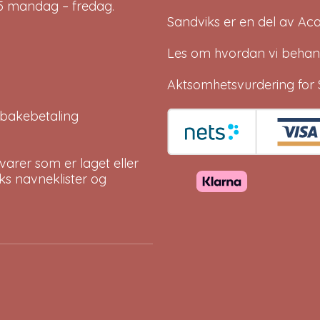
-15 mandag – fredag.
Sandviks er en del av
Ac
Les om hvordan vi behan
Aktsomhetsvurdering for 
tilbakebetaling
arer som er laget eller
eks navneklister og