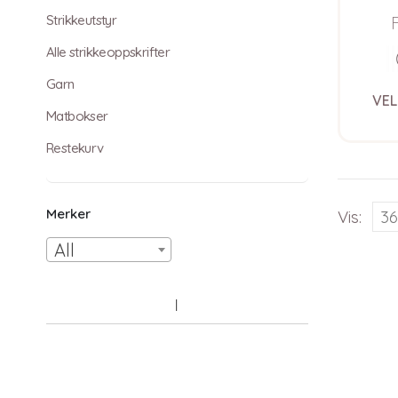
Sof
Strikkeutstyr
Alle strikkeoppskrifter
Garn
VEL
Matbokser
Restekurv
Merker
Vis:
All