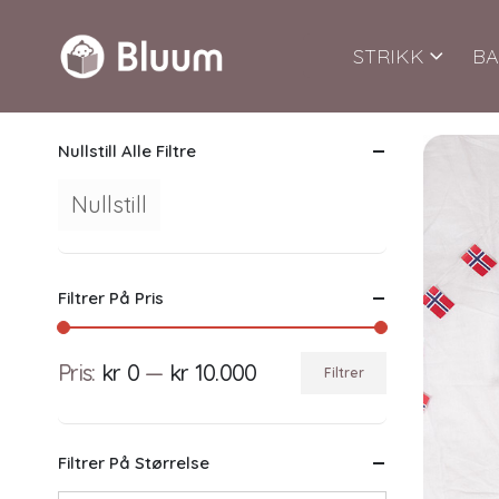
STRIKK
BA
Nullstill Alle Filtre
Nullstill
Filtrer På Pris
Pris:
kr 0
—
kr 10.000
Filtrer
Min.
Makspris
pris
Filtrer På Størrelse