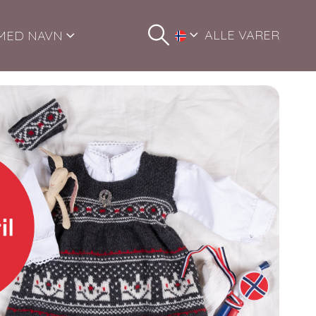
ALLE VARER
MED NAVN