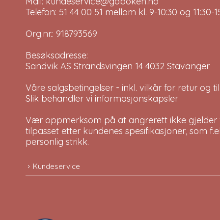
Mail: kundeservice@goboken.no
Telefon: 51 44 00 51 mellom kl. 9-10:30 og 11:30
Org.nr.: 918793569
Besøksadresse:
Sandvik AS Strandsvingen 14 4032 Stavanger
Våre salgsbetingelser - inkl. vilkår for retur og 
Slik behandler vi informasjonskapsler
Vær oppmerksom på at angrerett ikke gjelder v
tilpasset etter kundenes spesifikasjoner, som f.
personlig strikk.
Kundeservice