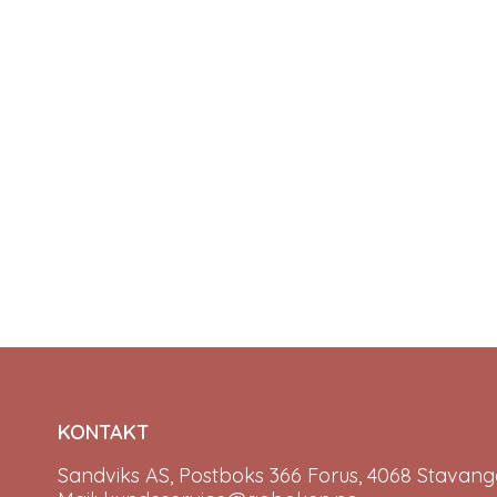
KONTAKT
Sandviks AS, Postboks 366 Forus, 4068 Stavange