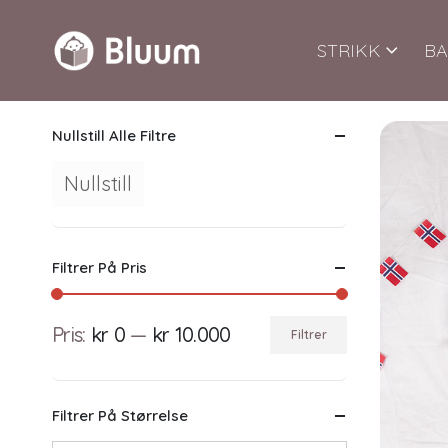
STRIKK
BA
Nullstill Alle Filtre
Nullstill
Filtrer På Pris
Pris:
kr 0
—
kr 10.000
Filtrer
Min.
Makspris
pris
Filtrer På Størrelse