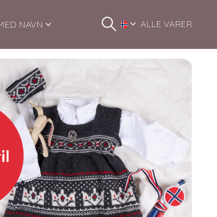
ALLE VARER
MED NAVN