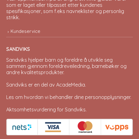
som er laget eller tilpasset etter kundenes
spesifikasjoner, som f.eks navneklister og personlig
strikk.
Kundeservice
SANDVIKS
Sandviks
hjelper barn og foreldre å utvikle seg
sammen gjennom foreldreveiledning, barnebøker og
andre kvalitetsprodukter.
Sandviks er en del av
AcadeMedia
.
Les om hvordan vi behandler dine
personopplysninger
.
Aktsomhetsvurdering for Sandviks
.