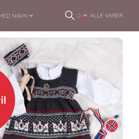
ALLE VARER
MED NAVN