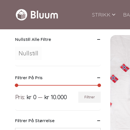
STRIKK
BA
Nullstill Alle Filtre
Nullstill
Filtrer På Pris
Pris:
kr 0
—
kr 10.000
Filtrer
Min.
Makspris
pris
Filtrer På Størrelse