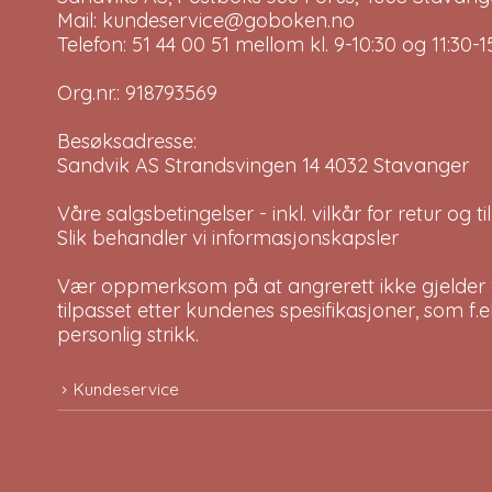
Mail: kundeservice@goboken.no
Telefon: 51 44 00 51 mellom kl. 9-10:30 og 11:30
Org.nr.: 918793569
Besøksadresse:
Sandvik AS Strandsvingen 14 4032 Stavanger
Våre salgsbetingelser - inkl. vilkår for retur og 
Slik behandler vi informasjonskapsler
Vær oppmerksom på at angrerett ikke gjelder v
tilpasset etter kundenes spesifikasjoner, som f.
personlig strikk.
Kundeservice