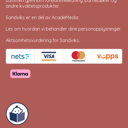
sammen gjennom foreldreveiledning, barnebøker og
andre kvalitetsprodukter.
Sandviks er en del av
AcadeMedia
.
Les om hvordan vi behandler dine
personopplysninger
.
Aktsomhetsvurdering for Sandviks
.