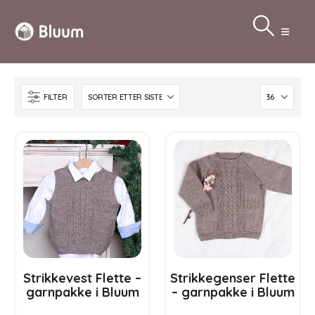
FILTER
Strikkevest Flette –
Strikkegenser Flette
garnpakke i Bluum
– garnpakke i Bluum
Pure Eco Wool
Pure Eco Baby Wool