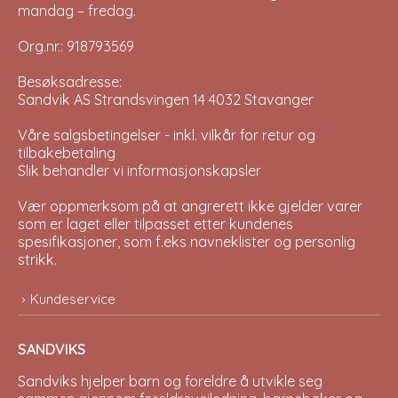
mandag – fredag.
Org.nr.: 918793569
Besøksadresse:
Sandvik AS Strandsvingen 14 4032 Stavanger
Våre salgsbetingelser - inkl. vilkår for retur og
tilbakebetaling
Slik behandler vi informasjonskapsler
Vær oppmerksom på at angrerett ikke gjelder varer
som er laget eller tilpasset etter kundenes
spesifikasjoner, som f.eks navneklister og personlig
strikk.
Kundeservice
SANDVIKS
Sandviks
hjelper barn og foreldre å utvikle seg