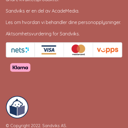
Sandviks er en del av
AcadeMedia
.
Les om hvordan vi behandler dine
personopplysninger
.
Aktsomhetsvurdering for Sandviks
.
© Copyright 2022.
Sandviks AS
.