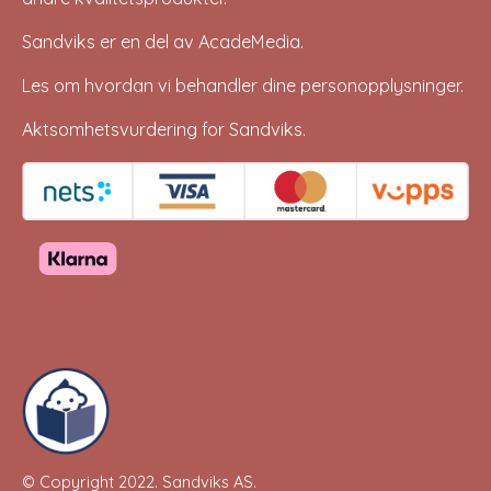
Sandviks er en del av
AcadeMedia
.
Les om hvordan vi behandler dine
personopplysninger
.
Aktsomhetsvurdering for Sandviks
.
© Copyright 2022.
Sandviks AS
.