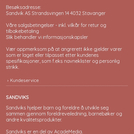
Besøksadresse:
Sandvik AS Strandsvingen 14 4032 Stavanger
Våre salgsbetingelser - inkl. vilkår for retur og
tilbakebetaling
Slik behandler vi informasjonskapsler
Vær oppmerksom på at angrerett ikke gjelder varer
som er laget eller tilpasset etter kundenes
spesifikasjoner, som f.eks navneklister og personlig
strikk.
Kundeservice
SANDVIKS
Sandviks
hjelper barn og foreldre å utvikle seg
sammen gjennom foreldreveiledning, barnebøker og
andre kvalitetsprodukter.
Sandviks er en del av
AcadeMedia
.