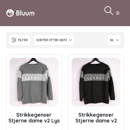
FILTER
Strikkegenser
Strikkegenser
Stjerne dame v2 Lys
Stjerne dame v2
grå – garnpakke i
Koksgrå –