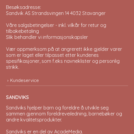
Besøksadresse:
Sandvik AS Strandsvingen 14 4032 Stavanger
Våre salgsbetingelser - inkl. vilkår for retur og
tilbakebetaling
Slik behandler vi informasjonskapsler
Vær oppmerksom på at angrerett ikke gjelder varer
som er laget eller tilpasset etter kundenes
spesifikasjoner, som f.eks navneklister og personlig
strikk.
Kundeservice
SANDVIKS
Sandviks
hjelper barn og foreldre å utvikle seg
sammen gjennom foreldreveiledning, barnebøker og
andre kvalitetsprodukter.
Sandviks er en del av
AcadeMedia
.