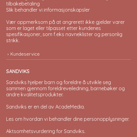
tilbakebetaling
Slik behandler vi informasjonskapsler
Vær oppmerksom på at angrerett ikke gjelder varer
som er laget eller tilpasset etter kundenes
spesifikasjoner, som f.eks navneklister og personlig
strikk.
Kundeservice
SANDVIKS
Sandviks
hjelper barn og foreldre å utvikle seg
sammen gjennom foreldreveiledning, barnebøker og
andre kvalitetsprodukter.
Sandviks er en del av
AcadeMedia
.
Les om hvordan vi behandler dine
personopplysninger
.
Aktsomhetsvurdering for Sandviks
.