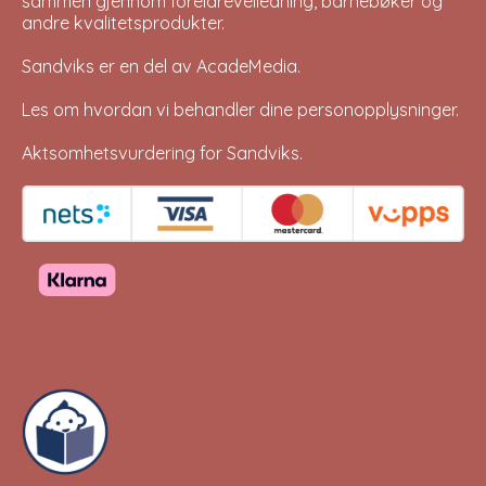
sammen gjennom foreldreveiledning, barnebøker og
andre kvalitetsprodukter.
Sandviks er en del av
AcadeMedia
.
Les om hvordan vi behandler dine
personopplysninger
.
Aktsomhetsvurdering for Sandviks
.