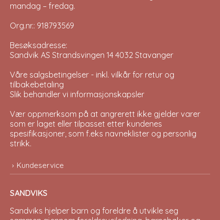
mandag – fredag.
Org.nr.: 918793569
Besøksadresse:
Sandvik AS Strandsvingen 14 4032 Stavanger
Våre salgsbetingelser - inkl. vilkår for retur og
tilbakebetaling
Slik behandler vi informasjonskapsler
Vær oppmerksom på at angrerett ikke gjelder varer
som er laget eller tilpasset etter kundenes
spesifikasjoner, som f.eks navneklister og personlig
strikk.
Kundeservice
SANDVIKS
Sandviks
hjelper barn og foreldre å utvikle seg