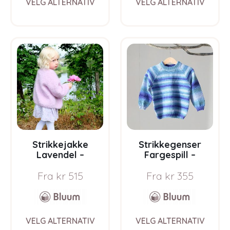
VELG ALTERNATIV
VELG ALTERNATIV
product
prod
has
has
multiple
multi
variants.
varia
The
The
options
opti
may
may
be
be
chosen
chos
on
on
the
the
product
prod
page
pag
Strikkejakke
Strikkegenser
Lavendel –
Fargespill –
garnpakke fra
garnpakke i Bluum
Fra
kr
515
Fra
kr
355
Bluum i Fnugg
Soft Merino Ull
This
This
VELG ALTERNATIV
VELG ALTERNATIV
product
prod