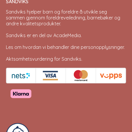
SANDVIKS
Sandviks
hjelper barn og foreldre å utvikle seg
sammen gjennom foreldreveiledning, barnebøker og
andre kvalitetsprodukter.
Sandviks er en del av
AcadeMedia
.
Les om hvordan vi behandler dine
personopplysninger
.
Aktsomhetsvurdering for Sandviks
.