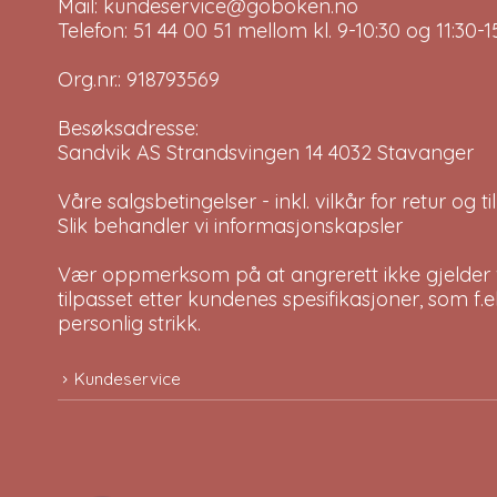
Mail: kundeservice@goboken.no
Telefon: 51 44 00 51 mellom kl. 9-10:30 og 11:30
Org.nr.: 918793569
Besøksadresse:
Sandvik AS Strandsvingen 14 4032 Stavanger
Våre salgsbetingelser - inkl. vilkår for retur og 
Slik behandler vi informasjonskapsler
Vær oppmerksom på at angrerett ikke gjelder v
tilpasset etter kundenes spesifikasjoner, som f.
personlig strikk.
Kundeservice