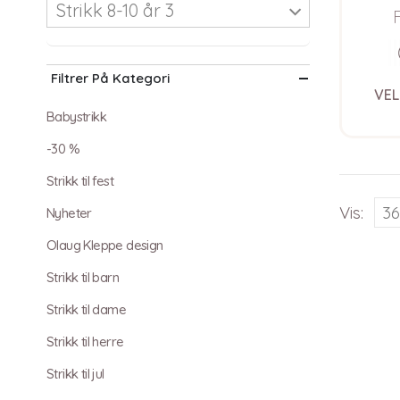
Strikk 8-10 år 3
Filtrer På Kategori
VEL
Babystrikk
-30 %
Strikk til fest
Vis:
Nyheter
Olaug Kleppe design
Strikk til barn
Strikk til dame
Strikk til herre
Strikk til jul