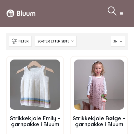
FILTER
Strikkekjole Emily –
Strikkekjole Bølge –
garnpakke i Bluum
garnpakke i Bluum
Pure Eco Baby Wool
Pure Eco Baby Ull