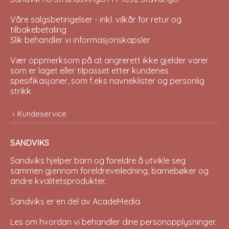
Våre salgsbetingelser - inkl. vilkår for retur og
tilbakebetaling
Slik behandler vi informasjonskapsler
Vær oppmerksom på at angrerett ikke gjelder varer
som er laget eller tilpasset etter kundenes
spesifikasjoner, som f.eks navneklister og personlig
strikk.
Kundeservice
SANDVIKS
Sandviks
hjelper barn og foreldre å utvikle seg
sammen gjennom foreldreveiledning, barnebøker og
andre kvalitetsprodukter.
Sandviks er en del av
AcadeMedia
.
Les om hvordan vi behandler dine
personopplysninger
.