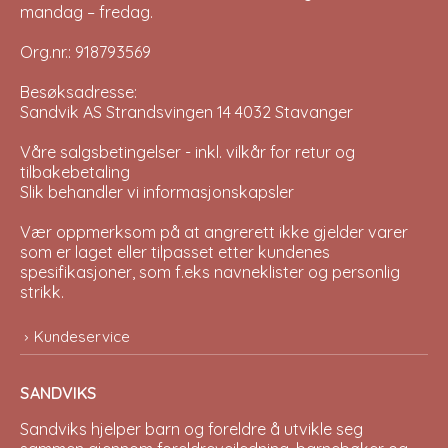
mandag – fredag.
Org.nr.: 918793569
Besøksadresse:
Sandvik AS Strandsvingen 14 4032 Stavanger
Våre salgsbetingelser - inkl. vilkår for retur og
tilbakebetaling
Slik behandler vi informasjonskapsler
Vær oppmerksom på at angrerett ikke gjelder varer
som er laget eller tilpasset etter kundenes
spesifikasjoner, som f.eks navneklister og personlig
strikk.
Kundeservice
SANDVIKS
Sandviks
hjelper barn og foreldre å utvikle seg