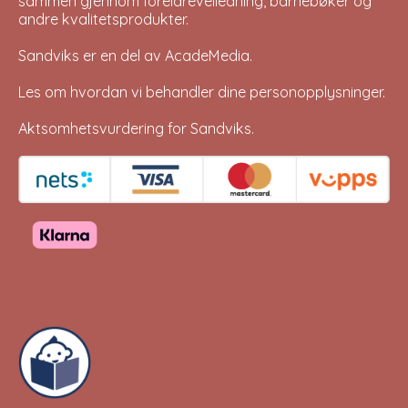
sammen gjennom foreldreveiledning, barnebøker og
andre kvalitetsprodukter.
Sandviks er en del av
AcadeMedia
.
Les om hvordan vi behandler dine
personopplysninger
.
Aktsomhetsvurdering for Sandviks
.