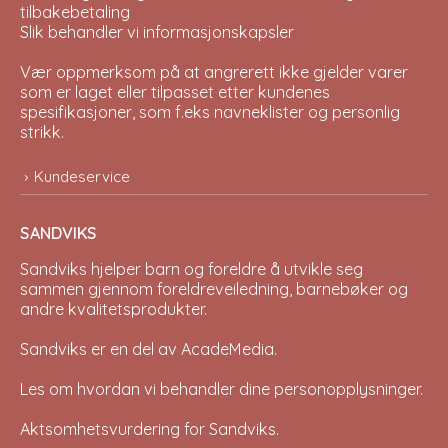
tilbakebetaling
Slik behandler vi informasjonskapsler
Vær oppmerksom på at angrerett ikke gjelder varer
som er laget eller tilpasset etter kundenes
spesifikasjoner, som f.eks navneklister og personlig
strikk.
Kundeservice
SANDVIKS
Sandviks
hjelper barn og foreldre å utvikle seg
sammen gjennom foreldreveiledning, barnebøker og
andre kvalitetsprodukter.
Sandviks er en del av
AcadeMedia
.
Les om hvordan vi behandler dine
personopplysninger
.
Aktsomhetsvurdering for Sandviks
.