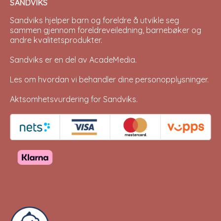
SANDVIKS
Sandviks
hjelper barn og foreldre å utvikle seg
sammen gjennom foreldreveiledning, barnebøker og
andre kvalitetsprodukter.
Sandviks er en del av
AcadeMedia
.
Les om hvordan vi behandler dine
personopplysninger
.
Aktsomhetsvurdering for Sandviks
.