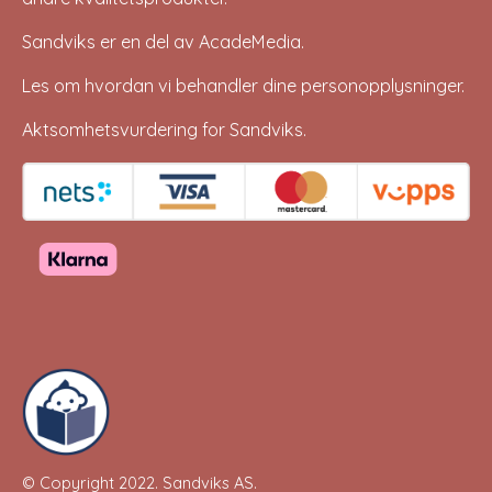
Sandviks er en del av
AcadeMedia
.
Les om hvordan vi behandler dine
personopplysninger
.
Aktsomhetsvurdering for Sandviks
.
© Copyright 2022.
Sandviks AS
.