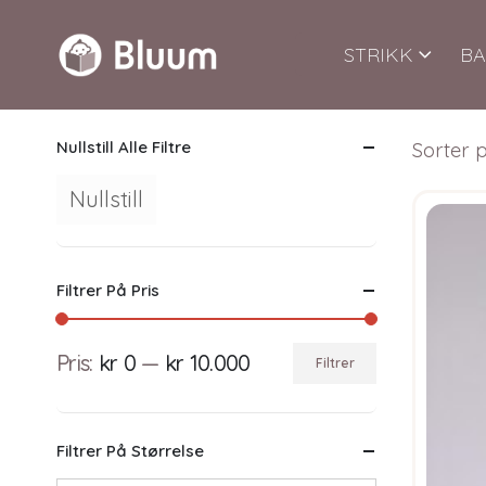
STRIKK
BA
Nullstill Alle Filtre
Sorter p
Nullstill
Filtrer På Pris
Pris:
kr 0
—
kr 10.000
Filtrer
Min.
Makspris
pris
Filtrer På Størrelse