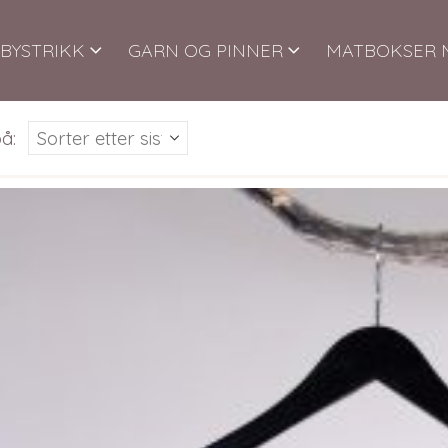
BYSTRIKK
GARN OG PINNER
MATBOKSER 
å: