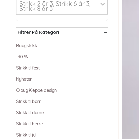
Strikk 2 år 3, Strikk 6 år 3,
Strikk 8 år 3
Filtrer På Kategori
Babystrikk
-30 %
Strikk til fest
Nyheter
Olaug Kleppe design
Strikk til barn
Strikk til dame
Strikk til herre
Strikk til jul