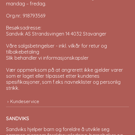
mandag – fredag.
Org.nr.: 918793569
Besøksadresse:
Sandvik AS Strandsvingen 14 4032 Stavanger
Våre salgsbetingelser - inkl. vilkår for retur og
tilbakebetaling
Slik behandler vi informasjonskapsler
Vær oppmerksom på at angrerett ikke gjelder varer
som er laget eller tilpasset etter kundenes
spesifikasjoner, som f.eks navneklister og personlig
strikk.
Kundeservice
SANDVIKS
Sandviks
hjelper barn og foreldre å utvikle seg