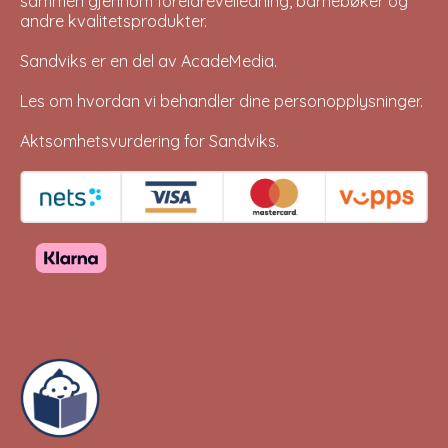
sammen gjennom foreldreveiledning, barnebøker og
andre kvalitetsprodukter.
Sandviks er en del av
AcadeMedia
.
Les om hvordan vi behandler dine
personopplysninger
.
Aktsomhetsvurdering for Sandviks
.