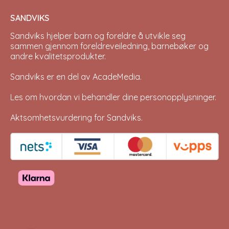
SANDVIKS
Sandviks
hjelper barn og foreldre å utvikle seg
sammen gjennom foreldreveiledning, barnebøker og
andre kvalitetsprodukter.
Sandviks er en del av
AcadeMedia
.
Les om hvordan vi behandler dine
personopplysninger
.
Aktsomhetsvurdering for Sandviks
.