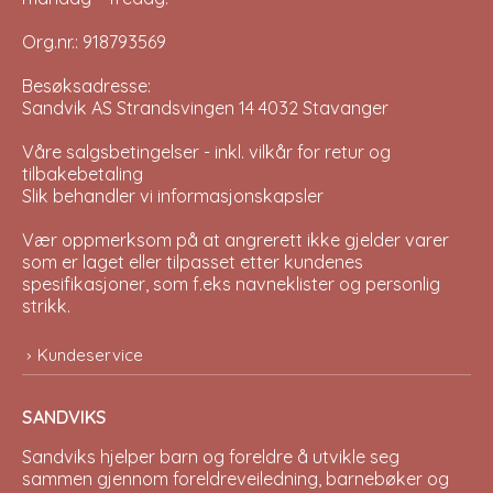
Org.nr.: 918793569
Besøksadresse:
Sandvik AS Strandsvingen 14 4032 Stavanger
Våre salgsbetingelser - inkl. vilkår for retur og
tilbakebetaling
Slik behandler vi informasjonskapsler
Vær oppmerksom på at angrerett ikke gjelder varer
som er laget eller tilpasset etter kundenes
spesifikasjoner, som f.eks navneklister og personlig
strikk.
Kundeservice
SANDVIKS
Sandviks
hjelper barn og foreldre å utvikle seg
sammen gjennom foreldreveiledning, barnebøker og