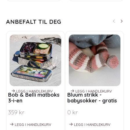
ANBEFALT TIL DEG
LEGG I HANDLEKURV
LEGG I HANDLEKURV
Bob & Belli matboks
Bluum strikk -
S
3-i-en
babysokker - gratis
H
strikkeoppskrift
g
359
kr
0
kr
F
P
LEGG I HANDLEKURV
LEGG I HANDLEKURV