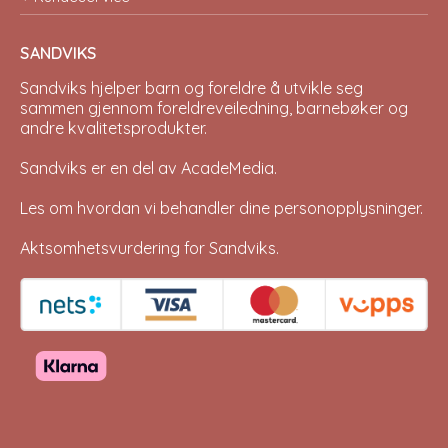
SANDVIKS
Sandviks
hjelper barn og foreldre å utvikle seg
sammen gjennom foreldreveiledning, barnebøker og
andre kvalitetsprodukter.
Sandviks er en del av
AcadeMedia
.
Les om hvordan vi behandler dine
personopplysninger
.
Aktsomhetsvurdering for Sandviks
.