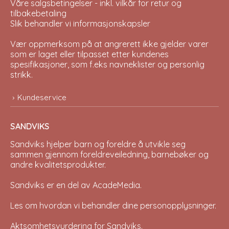
Våre salgsbetingelser - inkl. vilkår for retur og
tilbakebetaling
Slik behandler vi informasjonskapsler
Vær oppmerksom på at angrerett ikke gjelder varer
som er laget eller tilpasset etter kundenes
spesifikasjoner, som f.eks navneklister og personlig
strikk.
Kundeservice
SANDVIKS
Sandviks
hjelper barn og foreldre å utvikle seg
sammen gjennom foreldreveiledning, barnebøker og
andre kvalitetsprodukter.
Sandviks er en del av
AcadeMedia
.
Les om hvordan vi behandler dine
personopplysninger
.
Aktsomhetsvurdering for Sandviks
.