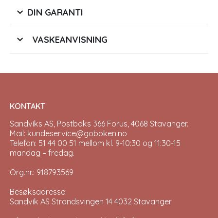
DIN GARANTI
VASKEANVISNING
KONTAKT
Sandviks AS, Postboks 366 Forus, 4068 Stavanger.
Mail: kundeservice@goboken.no
Telefon: 51 44 00 51 mellom kl. 9-10:30 og 11:30-15
mandag – fredag.
Org.nr.: 918793569
Besøksadresse:
Sandvik AS Strandsvingen 14 4032 Stavanger