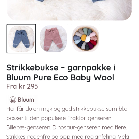
Strikkebukse – garnpakke i
Bluum Pure Eco Baby Wool
Fra
kr
295
Her får du en myk og god strikkebukse som bl.a.
passer til den populære Traktor-genseren,
Billebæ-genseren, Dinosaur-genseren med flere.
Strikkes nedenfra og opp med raglanfelling. Velg