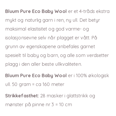
Bluum Pure Eco Baby Wool
er et 4-tråds ekstra
mykt og naturlig garn i ren, ny ull. Det betyr
maksimal elastisitet og god varme-
og
isolasjonsevne selv når plagget er vått. På
grunn av egenskapene anbefales garnet
spesielt til baby og barn, og alle som verdsetter
plagg i den aller beste ullkvaliteten.
Bluum Pure Eco Baby Wool
er i
100
% økologisk
ull. 50 gram = ca 160 meter
Strikkefasthet:
28 masker i glattstrikk og
mønster på pinne nr 3 = 10 cm