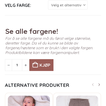
VELG FARGE
Se alle fargene!
For å se alle fargene må du først velge størrelse,
deretter farge. Da vil du kunne se bilde av
fargene/nøstene som er brukt i den valgte fargen.
Produktbildene kan være fargemanipulert.
KJØP
ALTERNATIVE PRODUKTER