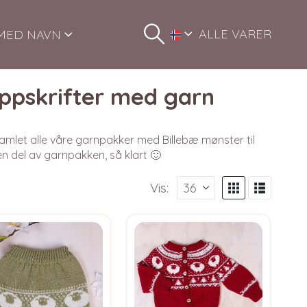
ALLE VARER
MED NAVN
oppskrifter med garn
amlet alle våre garnpakker med Billebæ mønster til
en del av garnpakken, så klart 🙂
Vis: