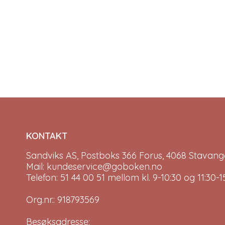
KONTAKT
Sandviks AS, Postboks 366 Forus, 4068 Stavange
Mail: kundeservice@goboken.no
Telefon: 51 44 00 51 mellom kl. 9-10:30 og 11:30
Org.nr.: 918793569
Besøksadresse: