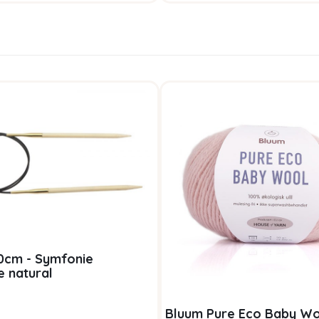
0cm - Symfonie
e natural
Bluum Pure Eco Baby Wo