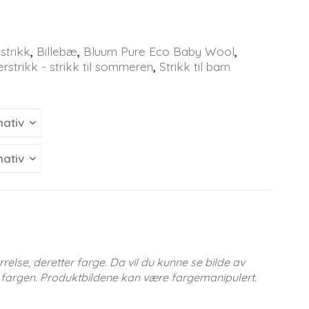
strikk
,
Billebæ
,
Bluum Pure Eco Baby Wool
,
strikk - strikk til sommeren
,
Strikk til barn
relse, deretter farge. Da vil du kunne se bilde av
 fargen. Produktbildene kan være fargemanipulert.