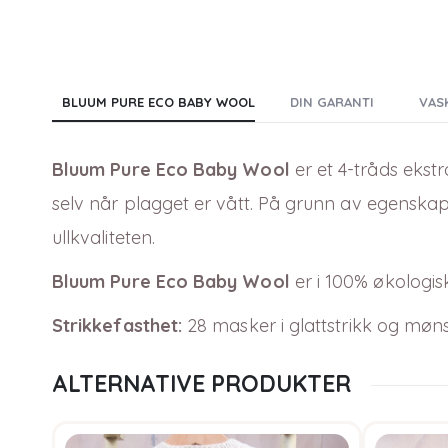
BLUUM PURE ECO BABY WOOL
DIN GARANTI
VAS
Bluum Pure Eco Baby Wool
er et 4-tråds ekstr
selv når plagget er vått. På grunn av egenskape
ullkvaliteten.
Bluum Pure Eco Baby Wool
er i
100
% økologisk
Strikkefasthet:
28 masker i glattstrikk og møn
ALTERNATIVE PRODUKTER