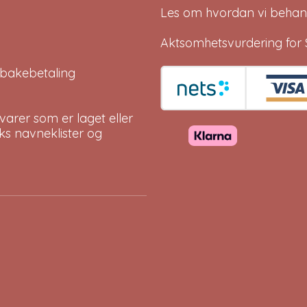
Les om hvordan vi behan
Aktsomhetsvurdering for 
tilbakebetaling
arer som er laget eller
eks navneklister og