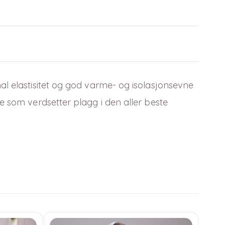
mal elastisitet og god varme-
og isolasjonsevne
e som verdsetter plagg i den aller beste