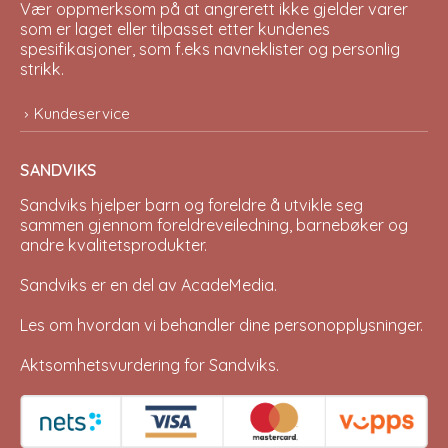
Vær oppmerksom på at angrerett ikke gjelder varer
som er laget eller tilpasset etter kundenes
spesifikasjoner, som f.eks navneklister og personlig
strikk.
Kundeservice
SANDVIKS
Sandviks
hjelper barn og foreldre å utvikle seg
sammen gjennom foreldreveiledning, barnebøker og
andre kvalitetsprodukter.
Sandviks er en del av
AcadeMedia
.
Les om hvordan vi behandler dine
personopplysninger
.
Aktsomhetsvurdering for Sandviks
.