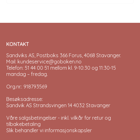
KONTAKT
Sandviks AS, Postboks 366 Forus, 4068 Stavanger.
Mail: kundeservice@goboken.no
Telefon: 51 44 00 51 mellom kl. 9-10:30 og 11:30-15
mandag – fredag.
Org.nr.: 918793569
Besøksadresse:
Sandvik AS Strandsvingen 14 4032 Stavanger
Våre salgsbetingelser - inkl. vilkår for retur og
tilbakebetaling
Slik behandler vi informasjonskapsler