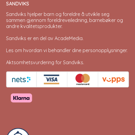
SANDVIKS
Sandviks
hjelper barn og foreldre å utvikle seg
sammen gjennom foreldreveiledning, barnebøker og
andre kvalitetsprodukter.
Sandviks er en del av
AcadeMedia
.
Les om hvordan vi behandler dine
personopplysninger
.
Aktsomhetsvurdering for Sandviks
.