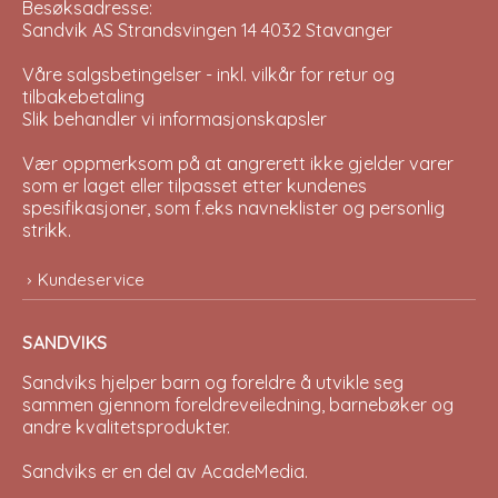
Besøksadresse:
Sandvik AS Strandsvingen 14 4032 Stavanger
Våre salgsbetingelser - inkl. vilkår for retur og
tilbakebetaling
Slik behandler vi informasjonskapsler
Vær oppmerksom på at angrerett ikke gjelder varer
som er laget eller tilpasset etter kundenes
spesifikasjoner, som f.eks navneklister og personlig
strikk.
Kundeservice
SANDVIKS
Sandviks
hjelper barn og foreldre å utvikle seg
sammen gjennom foreldreveiledning, barnebøker og
andre kvalitetsprodukter.
Sandviks er en del av
AcadeMedia
.