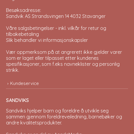
Besøksadresse:
Sandvik AS Strandsvingen 14 4032 Stavanger
Våre salgsbetingelser - inkl. vilkår for retur og
tilbakebetaling
Slik behandler vi informasjonskapsler
Vær oppmerksom på at angrerett ikke gjelder varer
som er laget eller tilpasset etter kundenes
spesifikasjoner, som f.eks navneklister og personlig
strikk.
Kundeservice
SANDVIKS
Sandviks
hjelper barn og foreldre å utvikle seg
sammen gjennom foreldreveiledning, barnebøker og
andre kvalitetsprodukter.