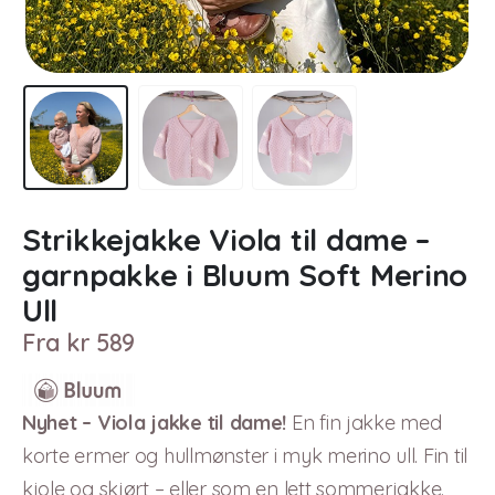
Strikkejakke Viola til dame –
garnpakke i Bluum Soft Merino
Ull
Fra
kr
589
Nyhet – Viola jakke til dame!
En fin jakke med
korte ermer og hullmønster i myk merino ull. Fin til
kjole og skjørt – eller som en lett sommerjakke.