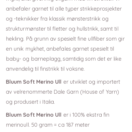
anbefaler garnet til alle typer strikkeprosjekter
og -teknikker fra klassik mønsterstrikk og
strukturmønster til fletter og hullstrikk, samt til
hekling. På grunn av spesielt fine ullfiber som gir
en unik mykhet, anbefales garnet spesielt til
baby- og barneplagg, samtidig som det er like
anvendelig til finstrikk til voksne.
Bluum Soft Merino Ull
er utviklet og importert
av velrenommerte Dale Garn (House of Yarn)
og produsert i Italia.
Bluum Soft Merino Ull
er i 100% ekstra fin
merinoull. 50 gram = ca 187 meter