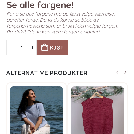
Se alle fargene!
For å se alle fargene må du først velge størrelse,
deretter farge. Da vil du kunne se bilde av
fargene/nøstene som er brukt i den valgte fargen.
Produktbildene kan være fargemanipulert.
KJØP
ALTERNATIVE PRODUKTER