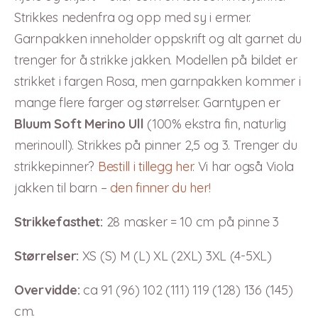
Strikkes nedenfra og opp med sy i ermer.
Garnpakken inneholder oppskrift og alt garnet du
trenger for å strikke jakken. Modellen på bildet er
strikket i fargen Rosa, men garnpakken kommer i
mange flere farger og størrelser. Garntypen er
Bluum Soft Merino Ull
(100% ekstra fin, naturlig
merinoull). Strikkes på pinner 2,5 og 3. Trenger du
strikkepinner?
Bestill i tillegg her
. Vi har også Viola
jakken til barn –
den finner du her!
Strikkefasthet:
28 masker = 10 cm på pinne 3
Størrelser:
XS (S) M (L) XL (2XL) 3XL (4-5XL)
Overvidde:
ca 91 (96) 102 (111) 119 (128) 136 (145)
cm.