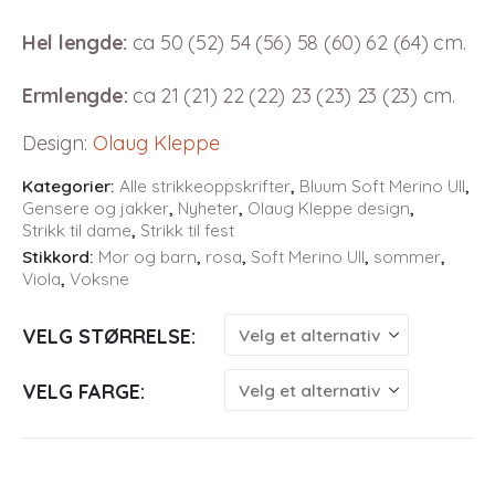
Hel lengde:
ca 50 (52) 54 (56) 58 (60) 62 (64) cm.
Ermlengde:
ca 21 (21) 22 (22) 23 (23) 23 (23) cm.
Design
:
Olaug Kleppe
Kategorier:
Alle strikkeoppskrifter
,
Bluum Soft Merino Ull
,
Gensere og jakker
,
Nyheter
,
Olaug Kleppe design
,
Strikk til dame
,
Strikk til fest
Stikkord:
Mor og barn
,
rosa
,
Soft Merino Ull
,
sommer
,
Viola
,
Voksne
VELG STØRRELSE
VELG FARGE