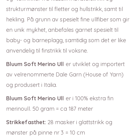
strukturmønster til fletter og hullstrikk, samt til
hekling. På grunn av spesielt fine ullfiber som gir
en unik mykhet, anbefales garnet spesielt til
baby- og barneplagg, samtidig som det er like
anvendelig til finstrikk til voksne.
Bluum Soft Merino Ull
er utviklet og importert
av velrenommerte Dale Garn (House of Yarn)
og produsert i Italia.
Bluum Soft Merino Ull
er i 100% ekstra fin
merinoull. 50 gram = ca 187 meter
Strikkefasthet:
28 masker i glattstrikk og
mønster på pinne nr 3 = 10 cm