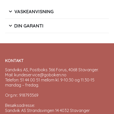
VASKEANVISNING
DIN GARANTI
KONTAKT
Sandviks AS, Postboks 366 Forus, 4068 Stavanger.
Mail: kundeservice@goboken.no
Telefon: 51 44 00 51 mellom kl. 9-10:30 og 11:30-15
mandag – fredag.
Org.nr.: 918793569
Besøksadresse:
Sandvik AS Strandsvingen 14 4032 Stavanger