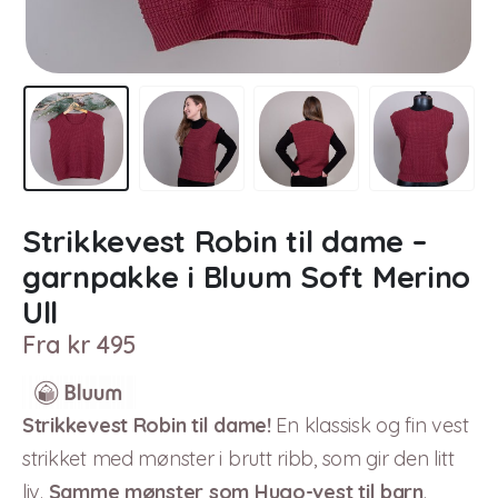
Strikkevest Robin til dame –
garnpakke i Bluum Soft Merino
Ull
Fra
kr
495
Strikkevest Robin til dame!
En klassisk og fin vest
strikket med mønster i brutt ribb, som gir den litt
liv.
Samme mønster som Hugo-vest til barn
.