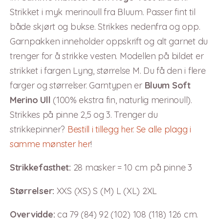
Strikket i myk merinoull fra Bluum. Passer fint til
både skjørt og bukse. Strikkes nedenfra og opp.
Garnpakken inneholder oppskrift og alt garnet du
trenger for å strikke vesten. Modellen på bildet er
strikket i fargen Lyng, størrelse M. Du få den i flere
farger og størrelser. Garntypen er
Bluum Soft
Merino Ull
(100% ekstra fin, naturlig merinoull).
Strikkes på pinne 2,5 og 3. Trenger du
strikkepinner?
Bestill i tillegg her
.
Se alle plagg i
samme mønster her
!
Strikkefasthet:
28 masker = 10 cm på pinne 3
Størrelser:
XXS (XS) S (M) L (XL) 2XL
Overvidde:
ca 79 (84) 92 (102) 108 (118) 126 cm.