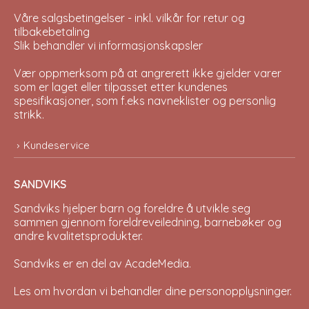
Våre salgsbetingelser - inkl. vilkår for retur og
tilbakebetaling
Slik behandler vi informasjonskapsler
Vær oppmerksom på at angrerett ikke gjelder varer
som er laget eller tilpasset etter kundenes
spesifikasjoner, som f.eks navneklister og personlig
strikk.
Kundeservice
SANDVIKS
Sandviks
hjelper barn og foreldre å utvikle seg
sammen gjennom foreldreveiledning, barnebøker og
andre kvalitetsprodukter.
Sandviks er en del av
AcadeMedia
.
Les om hvordan vi behandler dine
personopplysninger
.