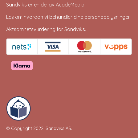
Sandviks er en del av
AcadeMedia
.
Les om hvordan vi behandler dine
personopplysninger
.
Aktsomhetsvurdering for Sandviks
.
© Copyright 2022.
Sandviks AS
.