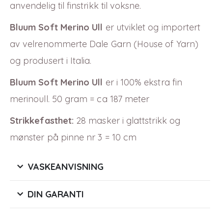
anvendelig til finstrikk til voksne.
Bluum Soft Merino Ull
er utviklet og importert
av velrenommerte Dale Garn (House of Yarn)
og produsert i Italia.
Bluum Soft Merino Ull
er i 100% ekstra fin
merinoull. 50 gram = ca 187 meter
Strikkefasthet:
28 masker i glattstrikk og
mønster på pinne nr 3 = 10 cm
VASKEANVISNING
DIN GARANTI