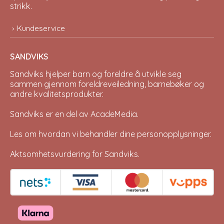
strikk.
Kundeservice
SANDVIKS
Sandviks
hjelper barn og foreldre å utvikle seg
sammen gjennom foreldreveiledning, barnebøker og
andre kvalitetsprodukter.
Sandviks er en del av
AcadeMedia
.
Les om hvordan vi behandler dine
personopplysninger
.
Aktsomhetsvurdering for Sandviks
.