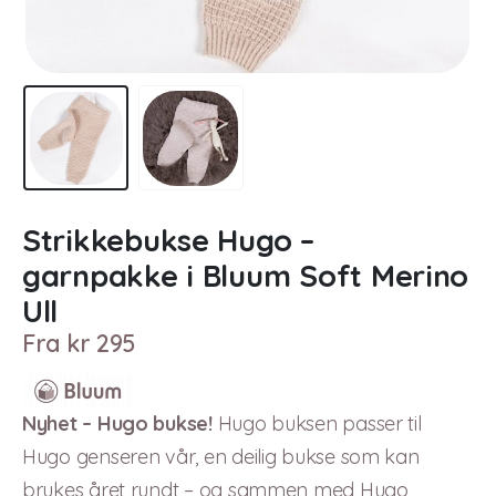
Strikkebukse Hugo –
garnpakke i Bluum Soft Merino
Ull
Fra
kr
295
Nyhet – Hugo bukse!
Hugo buksen passer til
Hugo genseren vår, en deilig bukse som kan
brukes året rundt – og sammen med Hugo