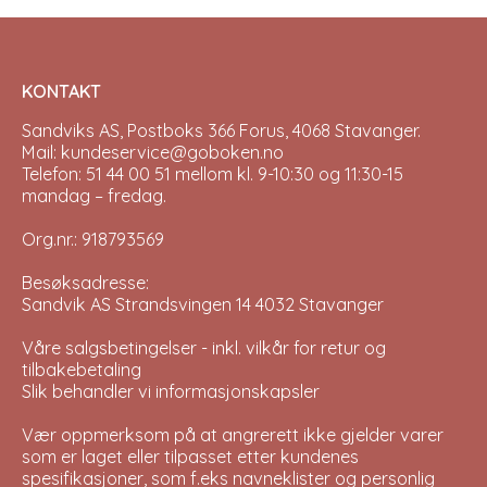
KONTAKT
Sandviks AS, Postboks 366 Forus, 4068 Stavanger.
Mail: kundeservice@goboken.no
Telefon: 51 44 00 51 mellom kl. 9-10:30 og 11:30-15
mandag – fredag.
Org.nr.: 918793569
Besøksadresse:
Sandvik AS Strandsvingen 14 4032 Stavanger
Våre salgsbetingelser - inkl. vilkår for retur og
tilbakebetaling
Slik behandler vi informasjonskapsler
Vær oppmerksom på at angrerett ikke gjelder varer
som er laget eller tilpasset etter kundenes
spesifikasjoner, som f.eks navneklister og personlig