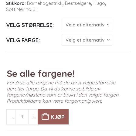
Stikkord:
Barnehagestrikk
,
Bestselgere
,
Hugo
,
Soft Merino Ull
VELG STØRRELSE
VELG FARGE
Se alle fargene!
For å se alle fargene må du først velge størrelse,
deretter farge. Da vil du kunne se bilde av
fargene/nøstene som er brukt i den valgte fargen.
Produktbildene kan være fargemanipulert.
KJØP