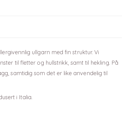
lergivennlig ullgarn med fin struktur. Vi
r til fletter og hullstrikk, samt til hekling. På
gg, samtidig som det er like anvendelig til
ert i Italia.