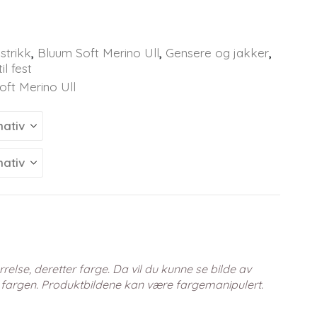
strikk
,
Bluum Soft Merino Ull
,
Gensere og jakker
,
il fest
oft Merino Ull
relse, deretter farge. Da vil du kunne se bilde av
 fargen. Produktbildene kan være fargemanipulert.