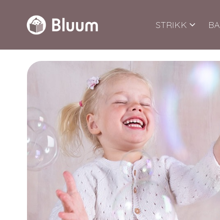
STRIKK
BA