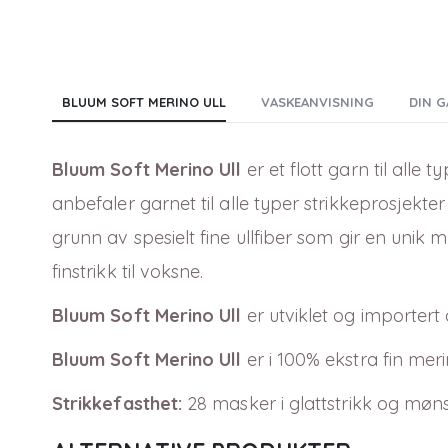
BLUUM SOFT MERINO ULL
VASKEANVISNING
DIN G
Bluum Soft Merino Ull
er et flott garn til alle 
anbefaler garnet til alle typer strikkeprosjekter 
grunn av spesielt fine ullfiber som gir en unik 
finstrikk til voksne.
Bluum Soft Merino Ull
er utviklet og importert
Bluum Soft Merino Ull
er i 100% ekstra fin mer
Strikkefasthet:
28 masker i glattstrikk og møns