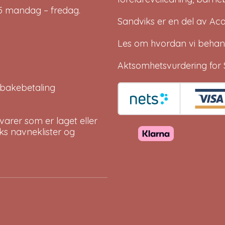
-15 mandag – fredag.
Sandviks er en del av
Ac
Les om hvordan vi behan
Aktsomhetsvurdering for 
tilbakebetaling
arer som er laget eller
eks navneklister og