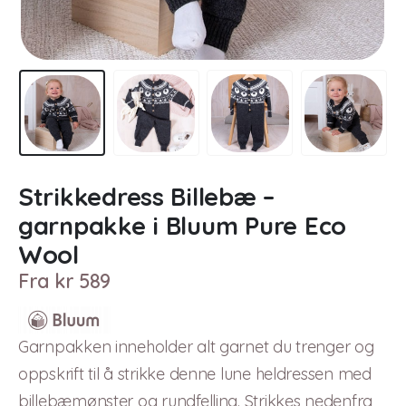
Strikkedress Billebæ –
garnpakke i Bluum Pure Eco
Wool
Fra
kr
589
Garnpakken inneholder alt garnet du trenger og
oppskrift til å strikke denne lune heldressen med
billebæmønster og rundfelling. Strikkes nedenfra