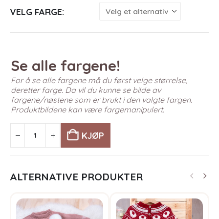
VELG FARGE
Se alle fargene!
For å se alle fargene må du først velge størrelse,
deretter farge. Da vil du kunne se bilde av
fargene/nøstene som er brukt i den valgte fargen.
Produktbildene kan være fargemanipulert.
KJØP
ALTERNATIVE PRODUKTER