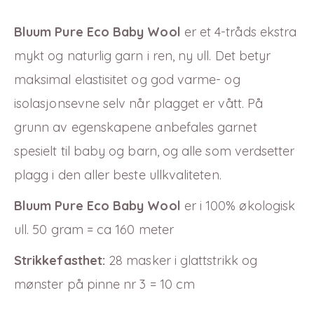
Bluum Pure Eco Baby Wool
er et 4-tråds ekstra
mykt og naturlig garn i ren, ny ull. Det betyr
maksimal elastisitet og god varme-
og
isolasjonsevne selv når plagget er vått. På
grunn av egenskapene anbefales garnet
spesielt til baby og barn, og alle som verdsetter
plagg i den aller beste ullkvaliteten.
Bluum Pure Eco Baby Wool
er i
100
% økologisk
ull. 50 gram = ca 160 meter
Strikkefasthet:
28 masker i glattstrikk og
mønster på pinne nr 3 = 10 cm