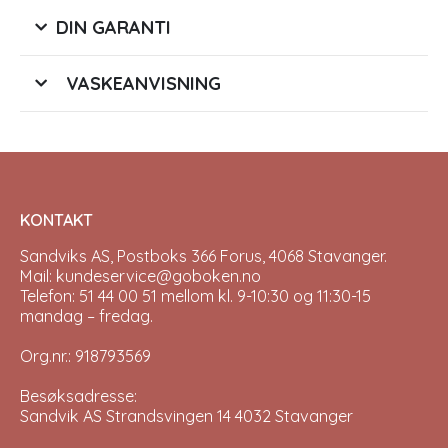
DIN GARANTI
VASKEANVISNING
KONTAKT
Sandviks AS, Postboks 366 Forus, 4068 Stavanger.
Mail: kundeservice@goboken.no
Telefon: 51 44 00 51 mellom kl. 9-10:30 og 11:30-15
mandag – fredag.
Org.nr.: 918793569
Besøksadresse:
Sandvik AS Strandsvingen 14 4032 Stavanger