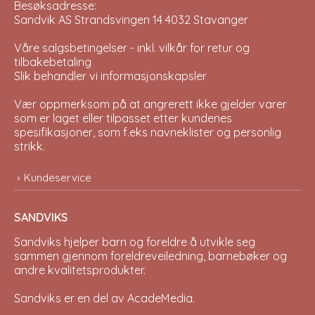
Besøksadresse:
Sandvik AS Strandsvingen 14 4032 Stavanger
Våre salgsbetingelser - inkl. vilkår for retur og
tilbakebetaling
Slik behandler vi informasjonskapsler
Vær oppmerksom på at angrerett ikke gjelder varer
som er laget eller tilpasset etter kundenes
spesifikasjoner, som f.eks navneklister og personlig
strikk.
Kundeservice
SANDVIKS
Sandviks
hjelper barn og foreldre å utvikle seg
sammen gjennom foreldreveiledning, barnebøker og
andre kvalitetsprodukter.
Sandviks er en del av
AcadeMedia
.