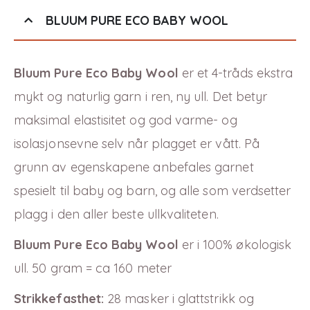
BLUUM PURE ECO BABY WOOL
Bluum Pure Eco Baby Wool
er et 4-tråds ekstra
mykt og naturlig garn i ren, ny ull. Det betyr
maksimal elastisitet og god varme-
og
isolasjonsevne selv når plagget er vått. På
grunn av egenskapene anbefales garnet
spesielt til baby og barn, og alle som verdsetter
plagg i den aller beste ullkvaliteten.
Bluum Pure Eco Baby Wool
er i
100
% økologisk
ull. 50 gram = ca 160 meter
Strikkefasthet:
28 masker i glattstrikk og