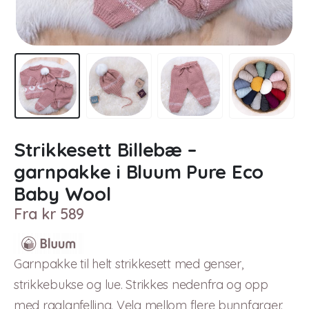
Strikkesett Billebæ –
garnpakke i Bluum Pure Eco
Baby Wool
Fra
kr
589
Garnpakke til helt strikkesett med genser,
strikkebukse og lue. Strikkes nedenfra og opp
med raglanfelling. Velg mellom flere bunnfarger.