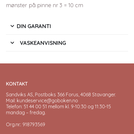
mønster på pinne nr 3 = 10 cm
DIN GARANTI
VASKEANVISNING
KONTAKT
Sandviks AS, Postboks 366 Forus, 4068 Stavanger.
Mail: kundeservice@goboken.no
Telefon: 51 44 00 51 mellom kl. 9-10:30 og 11:30-15
mandag – fredag.
Org.nr.: 918793569