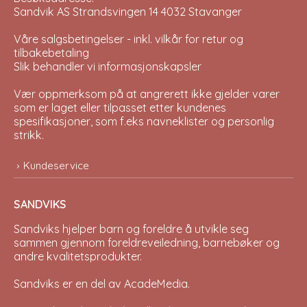
Sandvik AS Strandsvingen 14 4032 Stavanger
Våre salgsbetingelser - inkl. vilkår for retur og
tilbakebetaling
Slik behandler vi informasjonskapsler
Vær oppmerksom på at angrerett ikke gjelder varer
som er laget eller tilpasset etter kundenes
spesifikasjoner, som f.eks navneklister og personlig
strikk.
Kundeservice
SANDVIKS
Sandviks
hjelper barn og foreldre å utvikle seg
sammen gjennom foreldreveiledning, barnebøker og
andre kvalitetsprodukter.
Sandviks er en del av
AcadeMedia
.