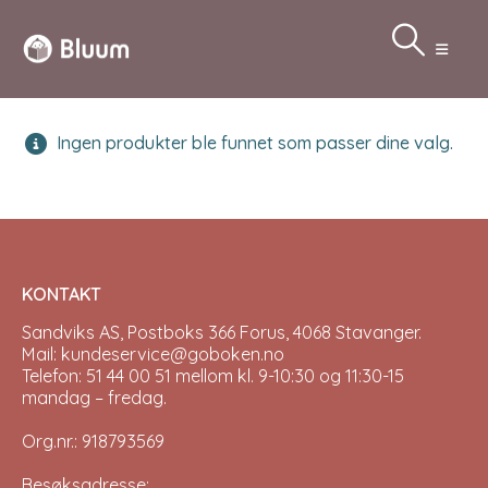
Ingen produkter ble funnet som passer dine valg.
KONTAKT
Sandviks AS, Postboks 366 Forus, 4068 Stavanger.
Mail: kundeservice@goboken.no
Telefon: 51 44 00 51 mellom kl. 9-10:30 og 11:30-15
mandag – fredag.
Org.nr.: 918793569
Besøksadresse: