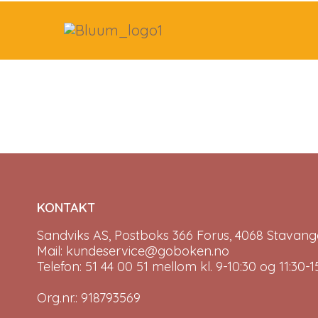
KONTAKT
Sandviks AS, Postboks 366 Forus, 4068 Stavange
Mail: kundeservice@goboken.no
Telefon: 51 44 00 51 mellom kl. 9-10:30 og 11:30
Org.nr.: 918793569