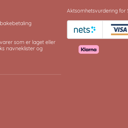
Aktsomhetsvurdering for 
tilbakebetaling
arer som er laget eller
eks navneklister og