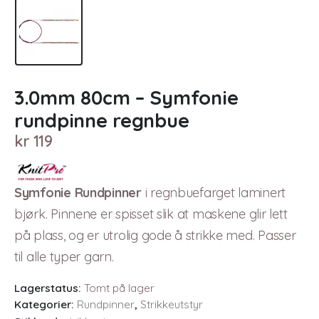
3.0mm 80cm – Symfonie
rundpinne regnbue
kr
119
Symfonie Rundpinner
i regnbuefarget laminert
bjørk. Pinnene er spisset slik at maskene glir lett
på plass, og er utrolig gode å strikke med. Passer
til alle typer garn.
Lagerstatus:
Tomt på lager
Kategorier:
Rundpinner
,
Strikkeutstyr