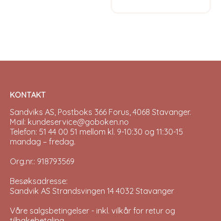
KONTAKT
Sandviks AS, Postboks 366 Forus, 4068 Stavanger.
Mail: kundeservice@goboken.no
Telefon: 51 44 00 51 mellom kl. 9-10:30 og 11:30-15
mandag – fredag.
Org.nr.: 918793569
Besøksadresse:
Sandvik AS Strandsvingen 14 4032 Stavanger
Våre salgsbetingelser - inkl. vilkår for retur og
tilbakebetaling