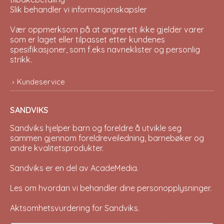
Slik behandler vi informasjonskapsler
Vær oppmerksom på at angrerett ikke gjelder varer
som er laget eller tilpasset etter kundenes
spesifikasjoner, som f.eks navneklister og personlig
strikk.
Kundeservice
SANDVIKS
Sandviks
hjelper barn og foreldre å utvikle seg
sammen gjennom foreldreveiledning, barnebøker og
andre kvalitetsprodukter.
Sandviks er en del av
AcadeMedia
.
Les om hvordan vi behandler dine
personopplysninger
.
Aktsomhetsvurdering for Sandviks
.