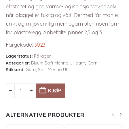
elastisitet og god varme- og isolasjonsevne selv
når plagget er fuktig og vått. Dermed får man et
unikt og miljøvennlig merinogarn uten noen form
for plastbelegg. Anbefalte pinner 2,5 og 3.
Fargekode
:
3023
Lagerstatus:
På lager
Kategorier:
Bluum Soft Merino Ull garn
,
Garn
Stikkord:
Garn
,
Soft Merino Ull
KJØP
ALTERNATIVE PRODUKTER