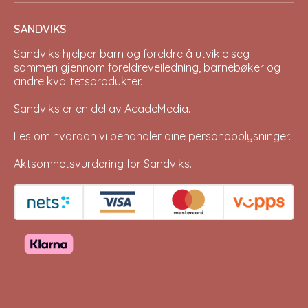
SANDVIKS
Sandviks
hjelper barn og foreldre å utvikle seg
sammen gjennom foreldreveiledning, barnebøker og
andre kvalitetsprodukter.
Sandviks er en del av
AcadeMedia
.
Les om hvordan vi behandler dine
personopplysninger
.
Aktsomhetsvurdering for Sandviks
.