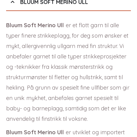
BLUUM SOFT MERINO ULL
Bluum Soft Merino Ull
er et flott garn til alle
typer finere strikkeplagg, for deg som ønsker et
mykt, allergivennlig ullgarn med fin struktur. Vi
anbefaler garnet til alle typer strikkeprosjekter
og -teknikker fra klassik mønsterstrikk og
strukturmønster til fletter og hullstrikk, samt til
hekling. På grunn av spesielt fine ullfiber som gir
en unik mykhet, anbefales garnet spesielt til
baby- og barneplagg, samtidig som det er like
anvendelig til finstrikk til voksne.
Bluum Soft Merino Ull
er utviklet og importert