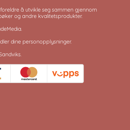
 foreldre å utvikle seg sammen gjennom
bøker og andre kvalitetsprodukter.
adeMedia
.
dler dine
personopplysninger
.
Sandviks
.