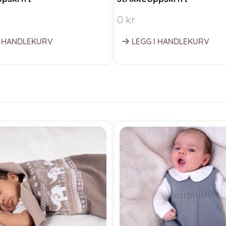
0
kr
I HANDLEKURV
LEGG I HANDLEKURV