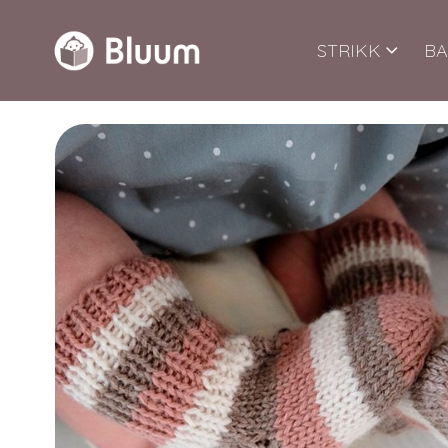
STRIKK
BA