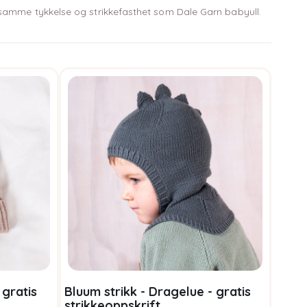
ar samme tykkelse og strikkefasthet som Dale Garn babyull.
 gratis
Bluum strikk - Dragelue - gratis
strikkeoppskrift