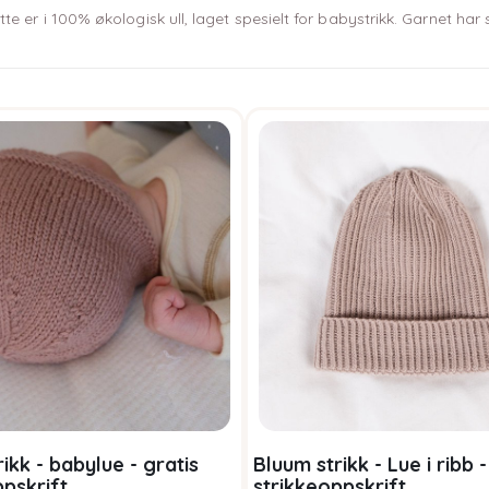
tte er i 100% økologisk ull, laget spesielt for babystrikk. Garnet h
ikk - babylue - gratis
Bluum strikk - Lue i ribb -
ppskrift
strikkeoppskrift