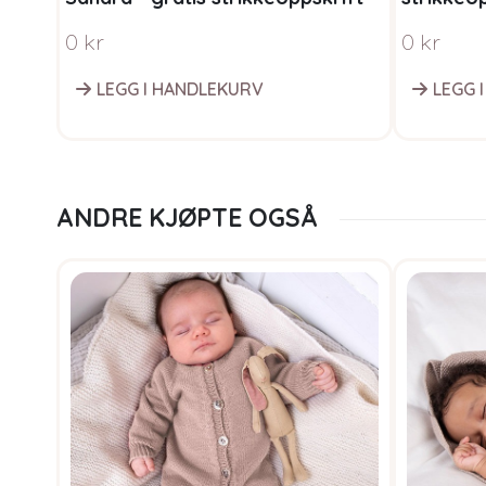
0
kr
0
kr
LEGG I HANDLEKURV
LEGG 
ANDRE KJØPTE OGSÅ