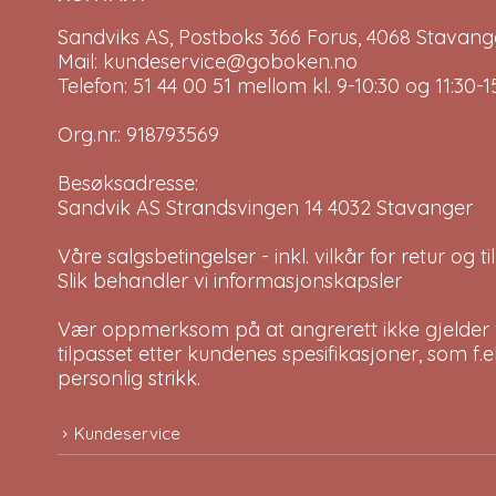
Sandviks AS, Postboks 366 Forus, 4068 Stavange
Mail: kundeservice@goboken.no
Telefon: 51 44 00 51 mellom kl. 9-10:30 og 11:30
Org.nr.: 918793569
Besøksadresse:
Sandvik AS Strandsvingen 14 4032 Stavanger
Våre salgsbetingelser - inkl. vilkår for retur og 
Slik behandler vi informasjonskapsler
Vær oppmerksom på at angrerett ikke gjelder v
tilpasset etter kundenes spesifikasjoner, som f.
personlig strikk.
Kundeservice