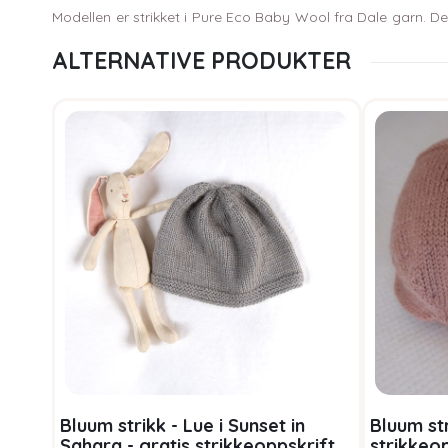
Modellen er strikket i Pure Eco Baby Wool fra Dale garn. De
ALTERNATIVE PRODUKTER
Bluum strikk - Lue i Sunset in
Bluum str
Sahara - gratis strikkeoppskrift
strikkeo