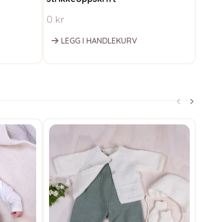
0
kr
LEGG I HANDLEKURV