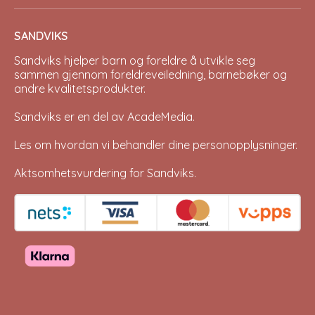
SANDVIKS
Sandviks
hjelper barn og foreldre å utvikle seg
sammen gjennom foreldreveiledning, barnebøker og
andre kvalitetsprodukter.
Sandviks er en del av
AcadeMedia
.
Les om hvordan vi behandler dine
personopplysninger
.
Aktsomhetsvurdering for Sandviks
.