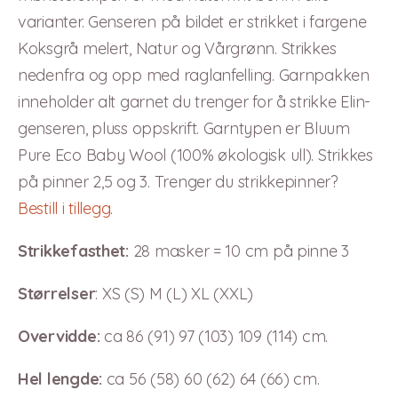
varianter. Genseren på bildet er strikket i fargene
Koksgrå melert, Natur og Vårgrønn. Strikkes
nedenfra og opp med raglanfelling. Garnpakken
inneholder alt garnet du trenger for å strikke Elin-
genseren, pluss oppskrift. Garntypen er Bluum
Pure Eco Baby Wool (100% økologisk ull). Strikkes
på pinner 2,5 og 3. Trenger du strikkepinner?
Bestill i tillegg
.
Strikkefasthet:
28 masker = 10 cm på pinne 3
Størrelser
: XS (S) M (L) XL (XXL)
Overvidde:
ca 86 (91) 97 (103) 109 (114) cm.
Hel lengde:
ca 56 (58) 60 (62) 64 (66) cm.