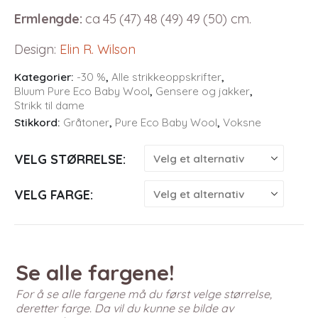
Ermlengde:
ca 45 (47) 48 (49) 49 (50) cm.
Design
:
Elin R. Wilson
Kategorier:
-30 %
,
Alle strikkeoppskrifter
,
Bluum Pure Eco Baby Wool
,
Gensere og jakker
,
Strikk til dame
Stikkord:
Gråtoner
,
Pure Eco Baby Wool
,
Voksne
VELG STØRRELSE
VELG FARGE
Se alle fargene!
For å se alle fargene må du først velge størrelse,
deretter farge. Da vil du kunne se bilde av