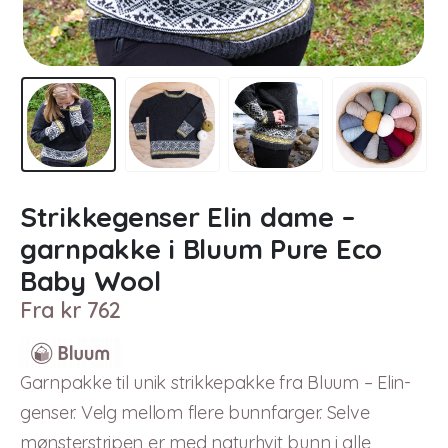
Strikkegenser Elin dame –
garnpakke i Bluum Pure Eco
Baby Wool
Fra
kr
762
Garnpakke til unik strikkepakke fra Bluum – Elin-
genser. Velg mellom flere bunnfarger. Selve
mønsterstripen er med naturhvit bunn i alle