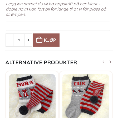
Legg inn navnet du vil ha oppskrift på her. Merk –
doble navn kan fort bli for lange til at vi får plass på
strømpen.
Navn
på
strømpe
KJØP
ALTERNATIVE PRODUKTER