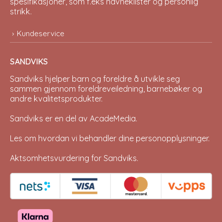
spesifikasjoner, som f.eks navneklister og personlig
strikk.
Kundeservice
SANDVIKS
Sandviks
hjelper barn og foreldre å utvikle seg
sammen gjennom foreldreveiledning, barnebøker og
andre kvalitetsprodukter.
Sandviks er en del av
AcadeMedia
.
Les om hvordan vi behandler dine
personopplysninger
.
Aktsomhetsvurdering for Sandviks
.