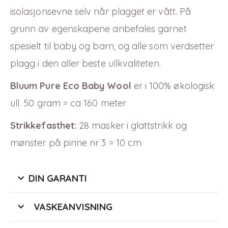
isolasjonsevne selv når plagget er vått. På
grunn av egenskapene anbefales garnet
spesielt til baby og barn, og alle som verdsetter
plagg i den aller beste ullkvaliteten.
Bluum Pure Eco Baby Wool
er i
100
% økologisk
ull. 50 gram = ca 160 meter
Strikkefasthet:
28 masker i glattstrikk og
mønster på pinne nr 3 = 10 cm
DIN GARANTI
VASKEANVISNING