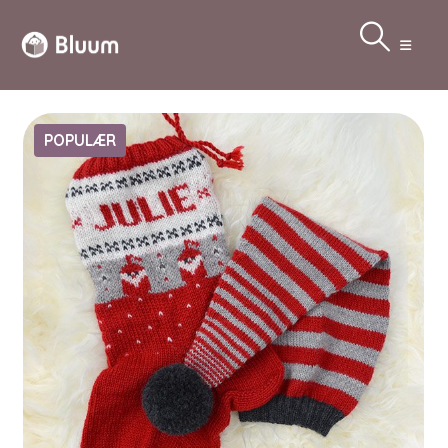
POPULÆR