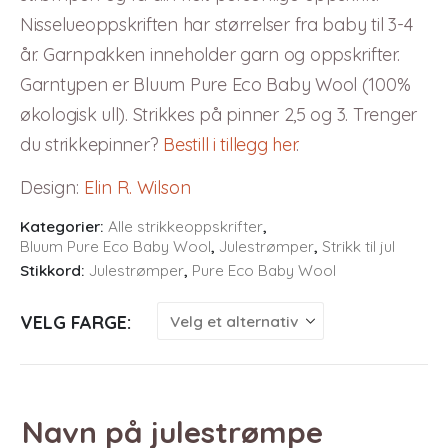
Nisselueoppskriften har størrelser fra baby til 3-4
år. Garnpakken inneholder garn og oppskrifter.
Garntypen er Bluum Pure Eco Baby Wool (100%
økologisk ull). Strikkes på pinner 2,5 og 3. Trenger
du strikkepinner?
Bestill i tillegg her
.
Design
:
Elin R. Wilson
Kategorier:
Alle strikkeoppskrifter
,
Bluum Pure Eco Baby Wool
,
Julestrømper
,
Strikk til jul
Stikkord:
Julestrømper
,
Pure Eco Baby Wool
VELG FARGE
Navn på julestrømpe