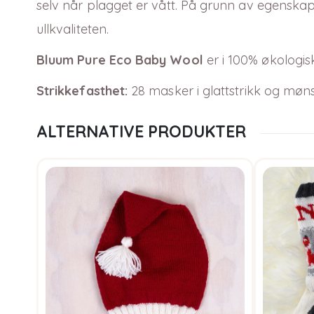
selv når plagget er vått. På grunn av egenskape
ullkvaliteten.
Bluum Pure Eco Baby Wool
er i
100
% økologisk
Strikkefasthet:
28 masker i glattstrikk og møn
ALTERNATIVE PRODUKTER