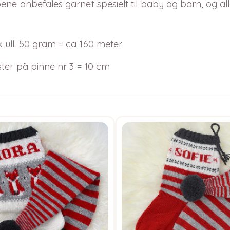
ne anbefales garnet spesielt til baby og barn, og all
 ull. 50 gram = ca 160 meter
ster på pinne nr 3 = 10 cm