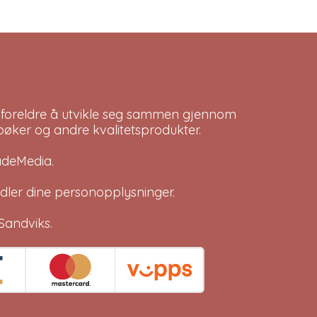
 foreldre å utvikle seg sammen gjennom
bøker og andre kvalitetsprodukter.
adeMedia
.
dler dine
personopplysninger
.
Sandviks
.