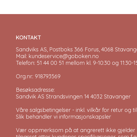
KONTAKT
Sandviks AS, Postboks 366 Forus, 4068 Stavange
Mail: kundeservice@goboken.no
Telefon: 51 44 00 51 mellom kl. 9-10:30 og 11:30
Org.nr.: 918793569
Besøksadresse:
Sandvik AS Strandsvingen 14 4032 Stavanger
Våre salgsbetingelser - inkl. vilkår for retur og 
Slik behandler vi informasjonskapsler
Vær oppmerksom på at angrerett ikke gjelder v
tilpasset etter kundenes spesifikasjoner, som f.