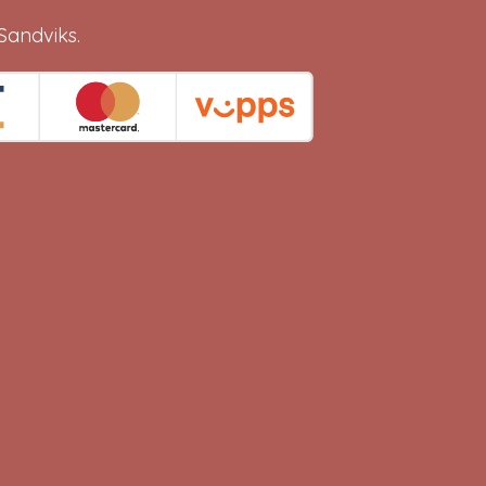
Sandviks
.