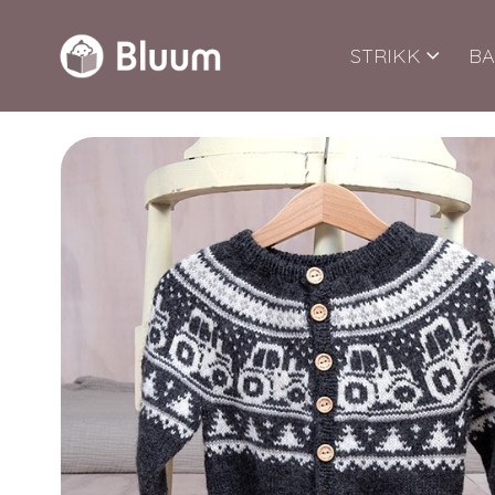
STRIKK
BA