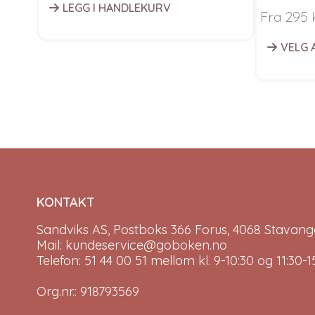
LEGG I HANDLEKURV
Fra
295
VELG 
KONTAKT
Sandviks AS, Postboks 366 Forus, 4068 Stavange
Mail: kundeservice@goboken.no
Telefon: 51 44 00 51 mellom kl. 9-10:30 og 11:30
Org.nr.: 918793569