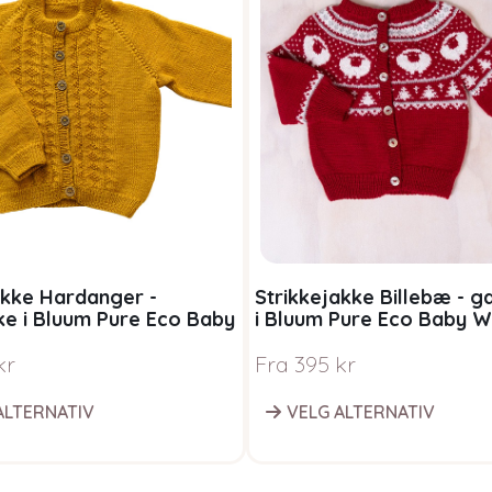
akke Hardanger -
Strikkejakke Billebæ - 
e i Bluum Pure Eco Baby
i Bluum Pure Eco Baby 
kr
Fra
395
kr
ALTERNATIV
VELG ALTERNATIV