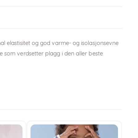
mal elastisitet og god varme-
og isolasjonsevne
e som verdsetter plagg i den aller beste