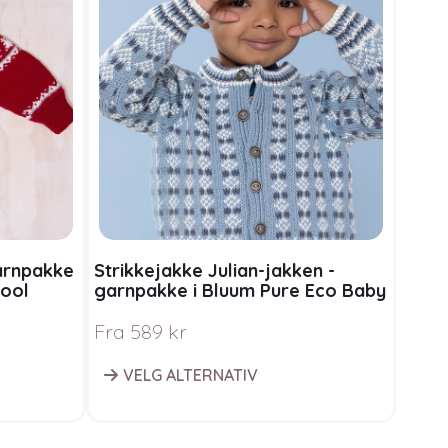
garnpakke
Strikkejakke Julian-jakken -
Wool
garnpakke i Bluum Pure Eco Baby
Wool
Fra
589
kr
VELG ALTERNATIV