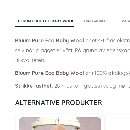
BLUUM PURE ECO BABY WOOL
DIN GARANTI
VAS
Bluum Pure Eco Baby Wool
er et 4-tråds ekstr
selv når plagget er vått. På grunn av egenskape
ullkvaliteten.
Bluum Pure Eco Baby Wool
er i
100
% økologisk
Strikkefasthet:
28 masker i glattstrikk og møn
ALTERNATIVE PRODUKTER