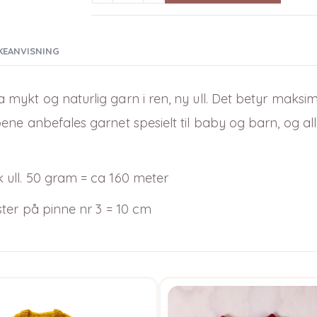
KEANVISNING
a mykt og naturlig garn i ren, ny ull. Det betyr maksi
ne anbefales garnet spesielt til baby og barn, og all
 ull. 50 gram = ca 160 meter
ster på pinne nr 3 = 10 cm