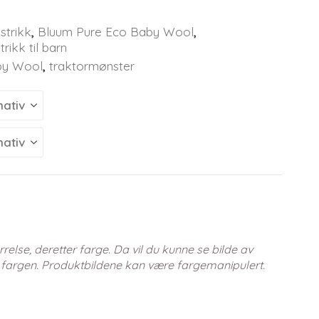
strikk
,
Bluum Pure Eco Baby Wool
,
trikk til barn
by Wool
,
traktormønster
relse, deretter farge. Da vil du kunne se bilde av
 fargen. Produktbildene kan være fargemanipulert.