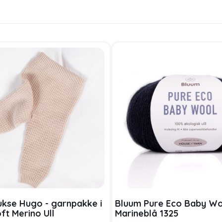
ukse Hugo - garnpakke i
Bluum Pure Eco Baby W
ft Merino Ull
Marineblå 1325