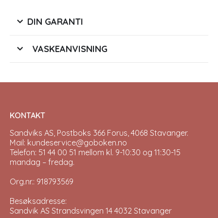
DIN GARANTI
VASKEANVISNING
KONTAKT
Sandviks AS, Postboks 366 Forus, 4068 Stavanger.
Mail: kundeservice@goboken.no
Telefon: 51 44 00 51 mellom kl. 9-10:30 og 11:30-15
mandag – fredag.
Org.nr.: 918793569
Besøksadresse:
Sandvik AS Strandsvingen 14 4032 Stavanger