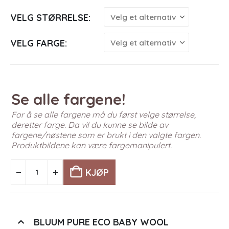
VELG STØRRELSE
VELG FARGE
Se alle fargene!
For å se alle fargene må du først velge størrelse,
deretter farge. Da vil du kunne se bilde av
fargene/nøstene som er brukt i den valgte fargen.
Produktbildene kan være fargemanipulert.
KJØP
BLUUM PURE ECO BABY WOOL