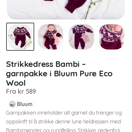
Strikkedress Bambi –
garnpakke i Bluum Pure Eco
Wool
Fra
kr
589
Garnpakken inneholder alt garnet du trenger og
oppskrift til å strikke denne lune heldressen med
Bambimønster og rundfelling. Strikkes nedenfra