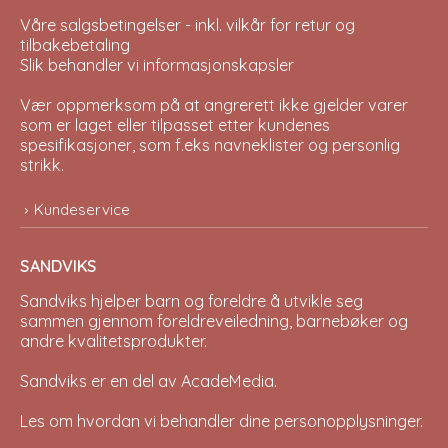
Våre salgsbetingelser - inkl. vilkår for retur og
tilbakebetaling
Slik behandler vi informasjonskapsler
Vær oppmerksom på at angrerett ikke gjelder varer
som er laget eller tilpasset etter kundenes
spesifikasjoner, som f.eks navneklister og personlig
strikk.
Kundeservice
SANDVIKS
Sandviks
hjelper barn og foreldre å utvikle seg
sammen gjennom foreldreveiledning, barnebøker og
andre kvalitetsprodukter.
Sandviks er en del av
AcadeMedia
.
Les om hvordan vi behandler dine
personopplysninger
.