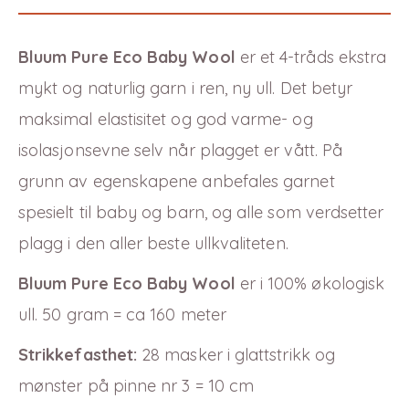
Bluum Pure Eco Baby Wool
er et 4-tråds ekstra
mykt og naturlig garn i ren, ny ull. Det betyr
maksimal elastisitet og god varme-
og
isolasjonsevne selv når plagget er vått. På
grunn av egenskapene anbefales garnet
spesielt til baby og barn, og alle som verdsetter
plagg i den aller beste ullkvaliteten.
Bluum Pure Eco Baby Wool
er i
100
% økologisk
ull. 50 gram = ca 160 meter
Strikkefasthet:
28 masker i glattstrikk og
mønster på pinne nr 3 = 10 cm